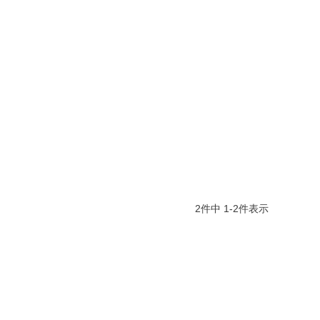
2
件中
1
-
2
件表示