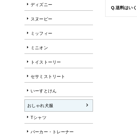
ディズニー
Q.送料はい
スヌーピー
ミッフィー
ミニオン
トイストーリー
セサミストリート
いーすとけん
おしゃれ犬服
Tシャツ
パーカー・トレーナー