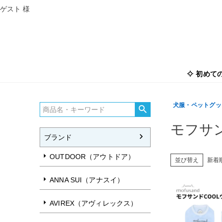
ゲスト 様
初めて
犬服・ペットグッズ
モフサ
ブランド
OUTDOOR（アウトドア）
並び替え
新着
ANNA SUI（アナスイ）
AVIREX（アヴィレックス）