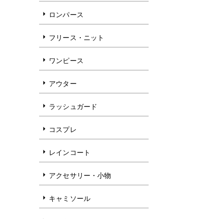
ロンパース
フリース・ニット
ワンピース
アウター
ラッシュガード
コスプレ
レインコート
アクセサリー・小物
キャミソール