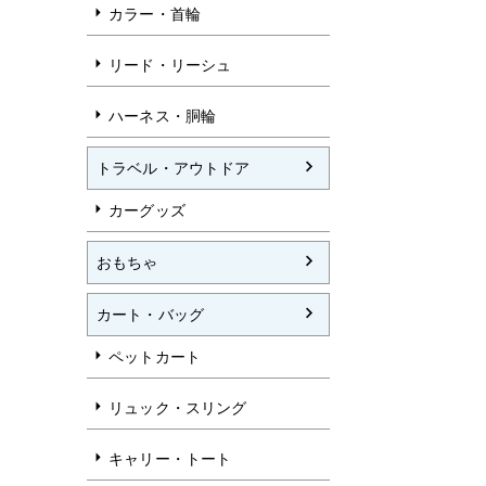
カラー・首輪
リード・リーシュ
ハーネス・胴輪
トラベル・アウトドア
カーグッズ
おもちゃ
カート・バッグ
ペットカート
リュック・スリング
キャリー・トート