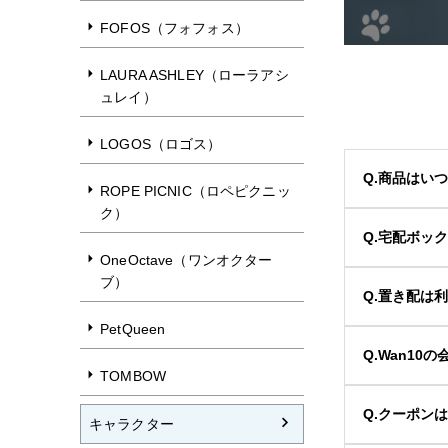
FOFOS（フォフォス）
LAURA ASHLEY（ローラアシ
ュレイ）
LOGOS（ロゴス）
Q.商品はい
ROPE PICNIC（ロペピクニッ
ク）
Q.宅配ボッ
OneOctave（ワンオクター
ブ）
Q.置き配は
PetQueen
Q.Wan1
TOMBOW
Q.クーポン
キャラクター