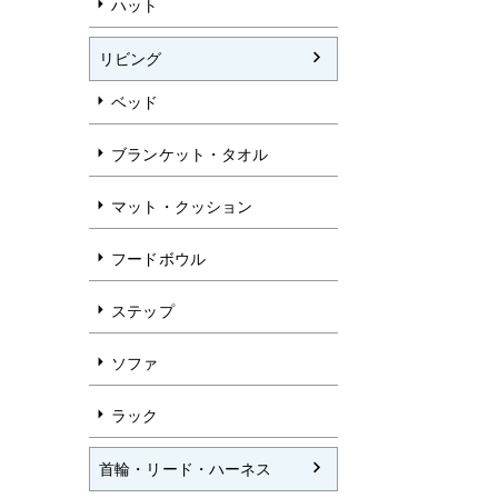
ハット
リビング
ベッド
ブランケット・タオル
マット・クッション
フードボウル
ステップ
ソファ
ラック
首輪・リード・ハーネス