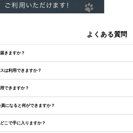
よくある質問
つ届きますか？
クスは利用できますか？
利用できますか？
0の会員になると何ができますか？
はどこで手に入りますか？