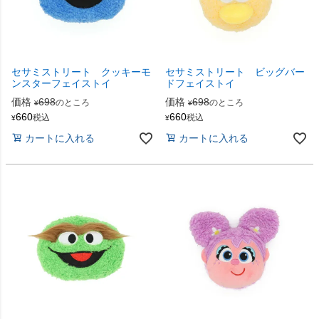
セサミストリート クッキーモ
セサミストリート ビッグバー
ンスターフェイストイ
ドフェイストイ
価格
698
価格
698
のところ
のところ
¥
¥
660
660
税込
税込
¥
¥
カートに入れる
カートに入れる