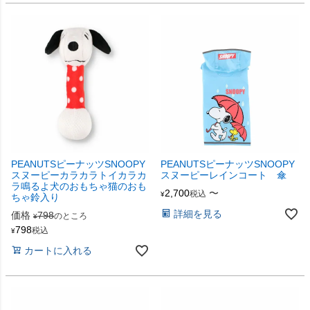
PEANUTSピーナッツSNOOPY
PEANUTSピーナッツSNOOPY
スヌーピーカラカラトイカラカ
スヌーピーレインコート 傘
ラ鳴るよ犬のおもちゃ猫のおも
2,700
〜
税込
¥
ちゃ鈴入り
詳細を見る
価格
798
のところ
¥
798
税込
¥
カートに入れる