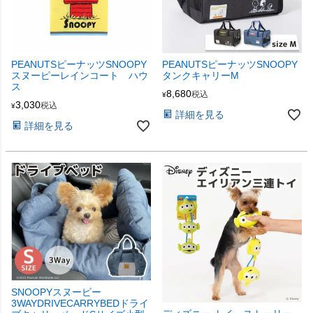
PEANUTSピーナッツSNOOPY
PEANUTSピーナッツSNOOPY
スヌーピーレインコート ハウ
タンクキャリーM
ス
8,680
税込
¥
3,030
税込
¥
詳細を見る
詳細を見る
SNOOPYスヌーピー
3WAYDRIVECARRYBEDドライ