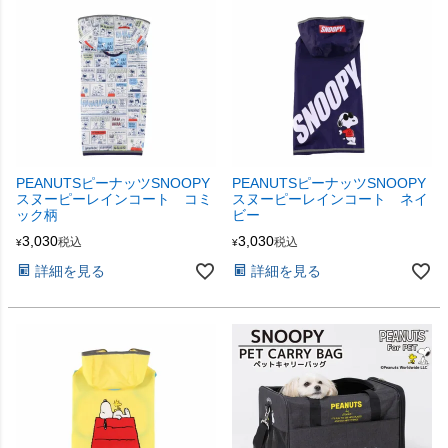
PEANUTSピーナッツSNOOPY
PEANUTSピーナッツSNOOPY
スヌーピーレインコート コミ
スヌーピーレインコート ネイ
ック柄
ビー
3,030
3,030
税込
税込
¥
¥
詳細を見る
詳細を見る