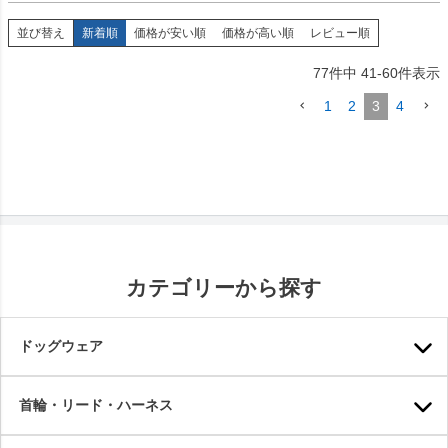
並び替え
新着順
価格が安い順
価格が高い順
レビュー順
77
件中
41
-
60
件表示
1
2
3
4
カテゴリーから探す
ドッグウェア
首輪・リード・ハーネス