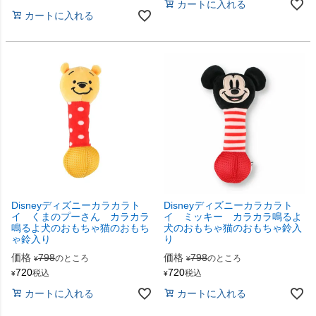
カートに入れる
カートに入れる
Disneyディズニーカラカラト
Disneyディズニーカラカラト
イ くまのプーさん カラカラ
イ ミッキー カラカラ鳴るよ
鳴るよ犬のおもちゃ猫のおもち
犬のおもちゃ猫のおもちゃ鈴入
ゃ鈴入り
り
価格
798
価格
798
のところ
のところ
¥
¥
720
720
税込
税込
¥
¥
カートに入れる
カートに入れる