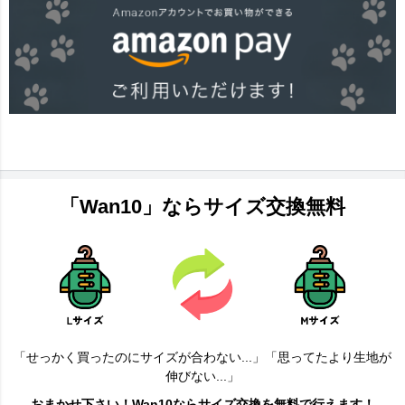
「Wan10」ならサイズ交換無料
「せっかく買ったのにサイズが合わない...」「思ってたより生地が
伸びない...」
おまかせ下さい！Wan10ならサイズ交換を無料で行えます！