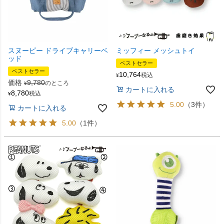
スヌーピー ドライブキャリーベ
ミッフィー メッシュトイ
ッド
ベストセラー
ベストセラー
10,764
税込
¥
価格
9,780
のところ
¥
カートに入れる
8,780
税込
¥
5.00
（3件）
カートに入れる
5.00
（1件）