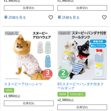
1,980
1,980
税込
税込
¥
¥
在庫切れ
在庫切れ
詳細を見る
詳細を見る
スヌーピーアロハシャツ
ECスヌーピーバンダナ付きク
ールタンク
NEW
NEW
COOL加工
1,980
税込
¥
2,380
税込
¥
在庫切れ
在庫切れ