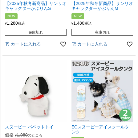
【2025年秋冬新商品】サンリオ
【2025年秋冬新商品】サンリオ
キャラクターかぶりんS
キャラクターかぶりんM
NEW
NEW
1,280
1,480
税込
税込
¥
¥
在庫切れ
在庫切れ
カートに入れる
カートに入れる
スヌーピー パペットトイ
ECスヌーピーアイスクールタ
ンク
価格
1,980
のところ
¥