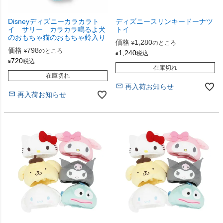
Disneyディズニーカラカラト
ディズニースリンキードーナツ
イ サリー カラカラ鳴るよ犬
トイ
のおもちゃ猫のおもちゃ鈴入り
価格
1,280
のところ
¥
価格
798
のところ
¥
1,240
税込
¥
720
税込
¥
在庫切れ
在庫切れ
再入荷お知らせ
再入荷お知らせ