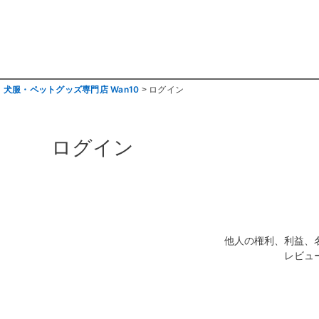
犬服・ペットグッズ専門店 Wan10
ログイン
ログイン
他人の権利、利益、
レビュ