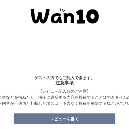
ゲストの方でもご記入できます。
注意事項
【レビュー記入時のご注意】
名誉などを損ねたり、法令に違反する内容を投稿することはできません
ー内容が不適切と判断した場合は、予告なく投稿を削除する場合がござ
レビューを書く