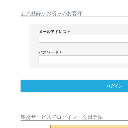
会員登録がお済みのお客様
メールアドレス
(
必
須
パスワード
)
(
必
須
)
ログイン
連携サービスでログイン・会員登録