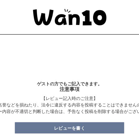
ゲストの方でもご記入できます。
注意事項
【レビュー記入時のご注意】
名誉などを損ねたり、法令に違反する内容を投稿することはできません
ー内容が不適切と判断した場合は、予告なく投稿を削除する場合がござ
レビューを書く