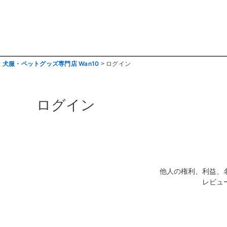
犬服・ペットグッズ専門店 Wan10
ログイン
ログイン
他人の権利、利益、
レビュ