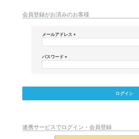
会員登録がお済みのお客様
メールアドレス
(
必
須
パスワード
)
(
必
須
)
ログイン
連携サービスでログイン・会員登録