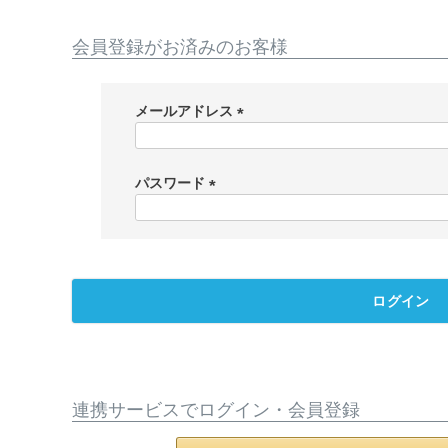
会員登録がお済みのお客様
メールアドレス
(
必
須
パスワード
)
(
必
須
)
ログイン
連携サービスでログイン・会員登録