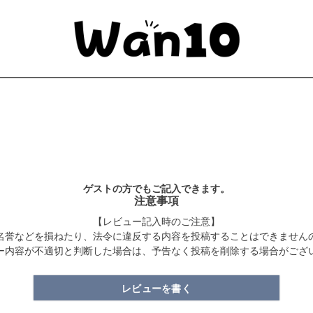
ゲストの方でもご記入できます。
注意事項
【レビュー記入時のご注意】
名誉などを損ねたり、法令に違反する内容を投稿することはできません
ー内容が不適切と判断した場合は、予告なく投稿を削除する場合がござ
レビューを書く