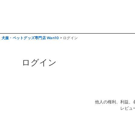
犬服・ペットグッズ専門店 Wan10
ログイン
ログイン
他人の権利、利益、
レビュ