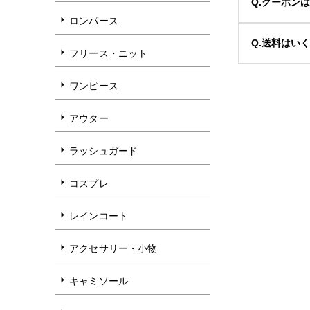
Q.クーポン
ロンパース
Q.送料はい
フリース・ニット
ワンピース
アウター
ラッシュガード
コスプレ
レインコート
アクセサリー・小物
キャミソール