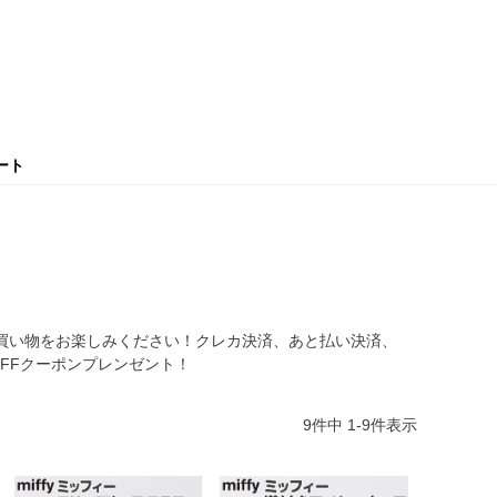
ート
買い物をお楽しみください！クレカ決済、あと払い決済、
OFFクーポンプレンゼント！
9
件中
1
-
9
件表示