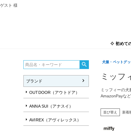
ゲスト 様
初めて
犬服・ペットグッズ
ミッフ
ブランド
ミッフィーの犬
OUTDOOR（アウトドア）
AmazonPa
ANNA SUI（アナスイ）
並び替え
新着
AVIREX（アヴィレックス）