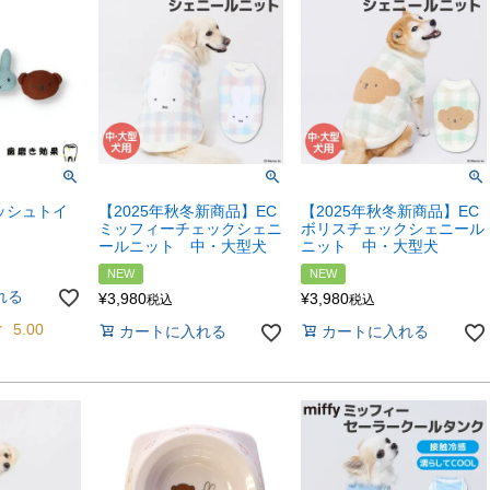
ッシュトイ
【2025年秋冬新商品】EC
【2025年秋冬新商品】EC
ミッフィーチェックシェニ
ボリスチェックシェニール
ールニット 中・大型犬
ニット 中・大型犬
NEW
NEW
れる
¥
3,980
¥
3,980
税込
税込
5.00
カートに入れる
カートに入れる