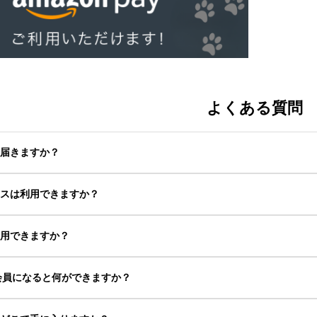
よくある質問
つ届きますか？
クスは利用できますか？
利用できますか？
0の会員になると何ができますか？