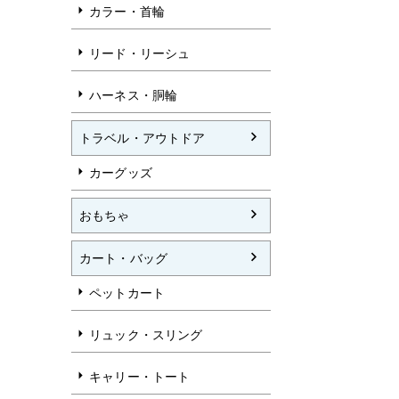
カラー・首輪
リード・リーシュ
ハーネス・胴輪
トラベル・アウトドア
カーグッズ
おもちゃ
カート・バッグ
ペットカート
リュック・スリング
キャリー・トート