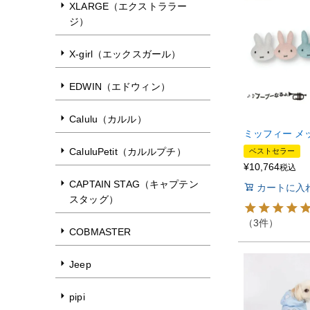
XLARGE（エクストララー
ジ）
X-girl（エックスガール）
EDWIN（エドウィン）
Calulu（カルル）
ミッフィー メ
CaluluPetit（カルルプチ）
ベストセラー
¥
10,764
税込
CAPTAIN STAG（キャプテン
カートに入
スタッグ）
（3件）
COBMASTER
Jeep
pipi