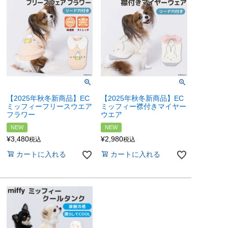
【2025年秋冬新商品】EC
【2025年秋冬新商品】EC
ミッフィーフリースウエア
ミッフィー襟付きマイヤー
フラワー
ウエア
NEW
NEW
¥
3,480
¥
2,980
税込
税込
カートに入れる
カートに入れる