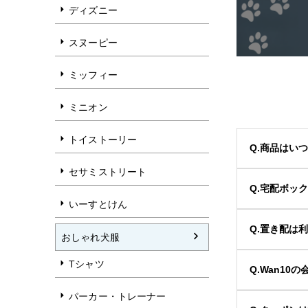
ディズニー
スヌーピー
ミッフィー
ミニオン
トイストーリー
Q.商品はい
セサミストリート
Q.宅配ボッ
いーすとけん
Q.置き配は
おしゃれ犬服
Tシャツ
Q.Wan1
パーカー・トレーナー