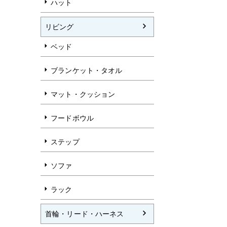
ハット
リビング
ベッド
ブランケット・タオル
マット・クッション
フードボウル
ステップ
ソファ
ラック
首輪・リード・ハーネス