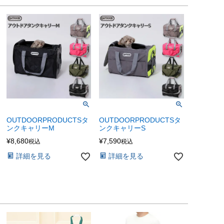
OUTDOORPRODUCTSタ
OUTDOORPRODUCTSタ
ンクキャリーM
ンクキャリーS
¥
8,680
¥
7,590
税込
税込
詳細を見る
詳細を見る