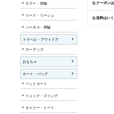
Q.クーポン
カラー・首輪
リード・リーシュ
Q.送料はい
ハーネス・胴輪
トラベル・アウトドア
カーグッズ
おもちゃ
カート・バッグ
ペットカート
リュック・スリング
キャリー・トート