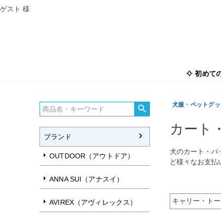
ゲスト 様
初めて
犬服・ペットグッズ
カート
ブランド
犬のカート・バ
OUTDOOR（アウトドア）
ど様々なお支払
ANNA SUI（アナスイ）
キャリー・トー
AVIREX（アヴィレックス）