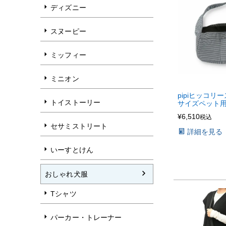
ディズニー
スヌーピー
ミッフィー
ミニオン
pipiヒッコリ
トイストーリー
サイズペット
¥
6,510
税込
セサミストリート
詳細を見る
いーすとけん
おしゃれ犬服
Tシャツ
パーカー・トレーナー