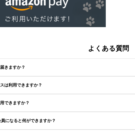
よくある質問
つ届きますか？
クスは利用できますか？
利用できますか？
0の会員になると何ができますか？