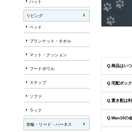
ハット
リビング
ベッド
ブランケット・タオル
マット・クッション
Q.商品はい
フードボウル
ステップ
Q.宅配ボッ
ソファ
Q.置き配は
ラック
Q.Wan1
首輪・リード・ハーネス