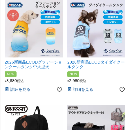
2026新商品ECODグラデーショ
2026新商品ECODタイダイクー
ンクールタンク中大型犬
ルタンク
NEW
NEW
3,680
2,980
税込
税込
¥
¥
詳細を見る
詳細を見る