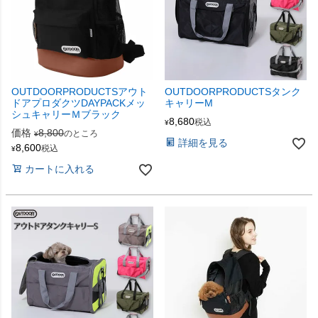
OUTDOORPRODUCTSアウト
OUTDOORPRODUCTSタンク
ドアプロダクツDAYPACKメッ
キャリーM
シュキャリーＭブラック
8,680
税込
¥
価格
8,800
のところ
¥
詳細を見る
8,600
税込
¥
カートに入れる