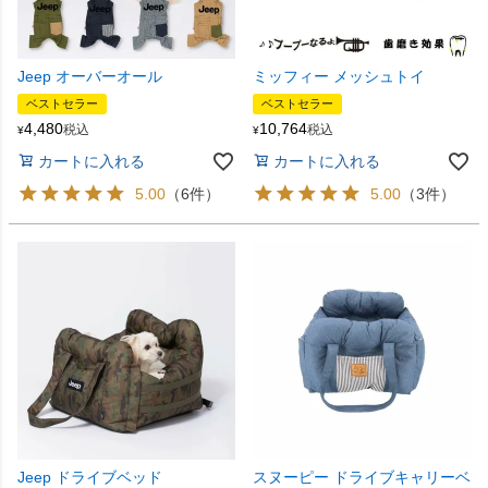
Jeep オーバーオール
ミッフィー メッシュトイ
ベストセラー
ベストセラー
4,480
10,764
税込
税込
¥
¥
カートに入れる
カートに入れる
5.00
（6件）
5.00
（3件）
Jeep ドライブベッド
スヌーピー ドライブキャリーベ