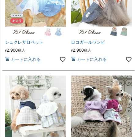
シュクレサロペット
ロコガールワンピ
2,900
2,900
税込
税込
¥
¥
カートに入れる
カートに入れる