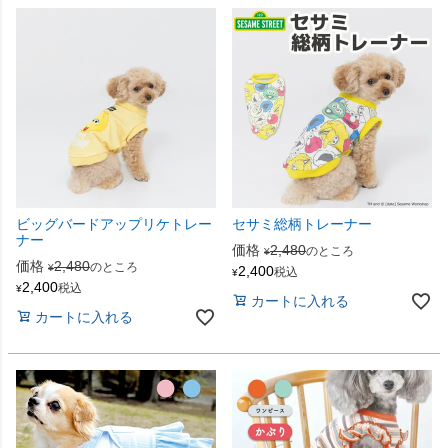
ビッグバードアップリケトレー
セサミ総柄トレーナー
ナー
価格
2,480
のところ
¥
価格
2,480
のところ
¥
2,400
税込
¥
2,400
税込
¥
カートに入れる
カートに入れる