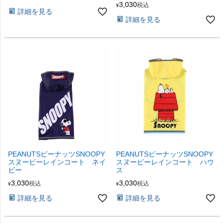
3,030
税込
¥
詳細を見る
詳細を見る
PEANUTSピーナッツSNOOPY
PEANUTSピーナッツSNOOPY
スヌーピーレインコート ネイ
スヌーピーレインコート ハウ
ビー
ス
3,030
3,030
税込
税込
¥
¥
詳細を見る
詳細を見る