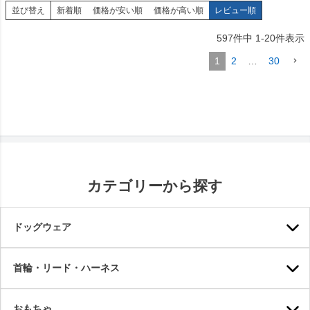
並び替え
新着順
価格が安い順
価格が高い順
レビュー順
597
件中
1
-
20
件表示
1
2
…
30
カテゴリーから探す
ドッグウェア
首輪・リード・ハーネス
おもちゃ