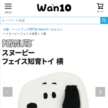
カート
MENU
犬服・ペットグッズ専門店 Wan10
おもちゃ
スヌーピーフェイス知育トイ横