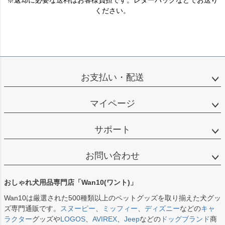
ください。
お支払い・配送
マイページ
サポート
お問い合わせ
おしゃれ犬用品専門店「Wan10(ワント)」
Wan10は厳選された500種類以上のペットグッズを取り揃えた犬グッ
ズ専門通販です。
スヌーピー
、
ミッフィー
、
ディズニー
などの
キャ
ラクター
グッズや
LOGOS
、
AVIREX
、
Jeep
などの
ドッグブランド
商