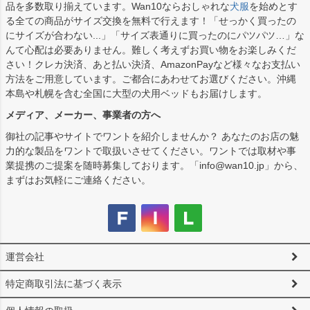
品を多数取り揃えています。Wan10ならおしゃれな
犬服
を始めとす
る全ての商品がサイズ交換を無料で行えます！「せっかく買ったの
にサイズが合わない...」「サイズ表通りに買ったのにパツパツ…」な
んて心配は必要ありません。難しく考えずお買い物をお楽しみくだ
さい！クレカ決済、あと払い決済、AmazonPayなど様々なお支払い
方法をご用意しています。ご都合にあわせてお選びください。沖縄
本島や札幌を含む全国に大型の犬用ベッドもお届けします。
メディア、メーカー、事業者の方へ
御社の記事やサイトでワントを紹介しませんか？ あなたのお店の魅
力的な製品をワントで取扱いさせてください。ワントでは取材や事
業提携のご提案を随時募集しております。「info@wan10.jp」から、
まずはお気軽にご連絡ください。
運営会社
特定商取引法に基づく表示