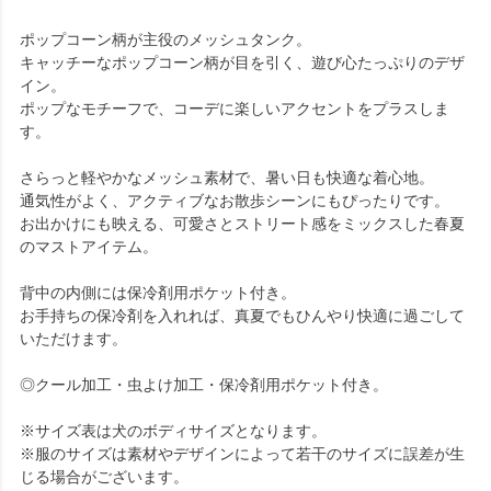
ポップコーン柄が主役のメッシュタンク。
キャッチーなポップコーン柄が目を引く、遊び心たっぷりのデザ
イン。
ポップなモチーフで、コーデに楽しいアクセントをプラスしま
す。
さらっと軽やかなメッシュ素材で、暑い日も快適な着心地。
通気性がよく、アクティブなお散歩シーンにもぴったりです。
お出かけにも映える、可愛さとストリート感をミックスした春夏
のマストアイテム。
背中の内側には保冷剤用ポケット付き。
お手持ちの保冷剤を入れれば、真夏でもひんやり快適に過ごして
いただけます。
◎クール加工・虫よけ加工・保冷剤用ポケット付き。
※サイズ表は犬のボディサイズとなります。
※服のサイズは素材やデザインによって若干のサイズに誤差が生
じる場合がございます。