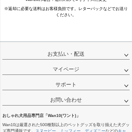
※返却に必要な送料はお客様負担です。レターパックなどでお送り
ください。
お支払い・配送
マイページ
サポート
お問い合わせ
おしゃれ犬用品専門店「Wan10(ワント)」
Wan10は厳選された500種類以上のペットグッズを取り揃えた犬グッ
ズ専門通販です。
スヌーピー
、
ミッフィー
、
ディズニー
などの
キャ