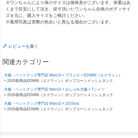
※ワンちゃんにより体のサイズは個体差がございます。体重はあ
くまで目安にして頂き、採寸頂いたワンちゃん自体のボディサイ
ズを元に、購入サイズをご検討ください。
※着用写真は実際の色合いと異なる場合がございます。
レビューを書く
関連カテゴリー
犬服・ペットグッズ専門店 Wan10
ブランド
EDWIN（エドウィン）
2026新商品EDWIN（エドウィン）ポップコーンメッシュタンク
犬服・ペットグッズ専門店 Wan10
おしゃれ犬服
Tシャツ
2026新商品EDWIN（エドウィン）ポップコーンメッシュタンク
犬服・ペットグッズ専門店 Wan10
2025ssc
2026新商品EDWIN（エドウィン）ポップコーンメッシュタンク