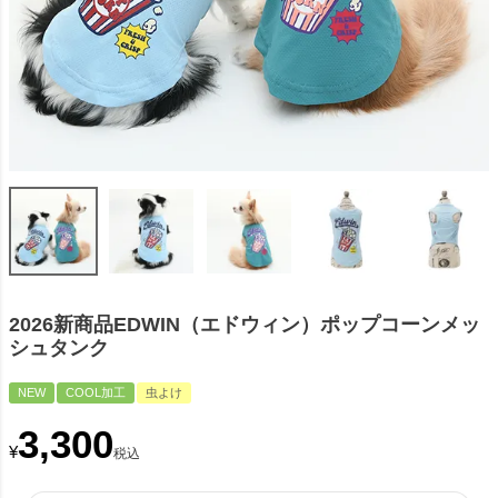
2026新商品EDWIN（エドウィン）ポップコーンメッ
シュタンク
NEW
COOL加工
虫よけ
3,300
¥
税込