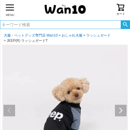
カート
MENU
犬服・ペットグッズ専門店 Wan10
おしゃれ犬服
ラッシュガード
JEEP(R) ラッシュガードT