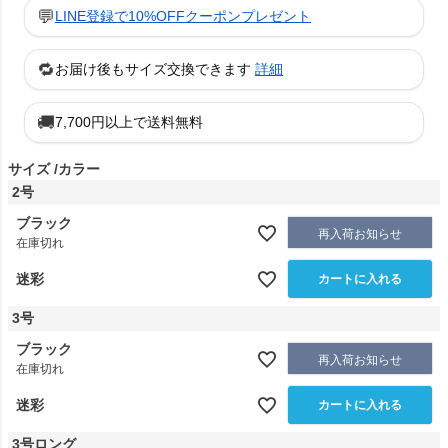
💬
LINE登録で10%OFFクーポンプレゼント
🔁
お届け後もサイズ交換できます
詳細
🚚
7,700円以上で送料無料
サイズ
カラー
2号
ブラック
再入荷お知らせ
在庫切れ
迷彩
カートに入れる
3号
ブラック
再入荷お知らせ
在庫切れ
迷彩
カートに入れる
3号ロング