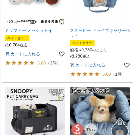
ミッフィー メッシュトイ
スヌーピー ドライブキャリーベ
ッド
ベストセラー
ベストセラー
10,764
税込
¥
価格
9,780
のところ
¥
カートに入れる
8,780
税込
¥
5.00
（3件）
カートに入れる
5.00
（1件）