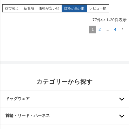
並び替え
新着順
価格が安い順
価格が高い順
レビュー順
77
件中
1
-
20
件表示
1
2
…
4
カテゴリーから探す
ドッグウェア
首輪・リード・ハーネス