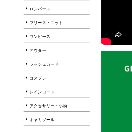
ロンパース
フリース・ニット
ワンピース
アウター
ラッシュガード
コスプレ
レインコート
アクセサリー・小物
キャミソール