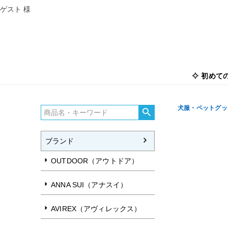
ゲスト 様
初めて
犬服・ペットグッズ
ブランド
OUTDOOR（アウトドア）
ANNA SUI（アナスイ）
AVIREX（アヴィレックス）