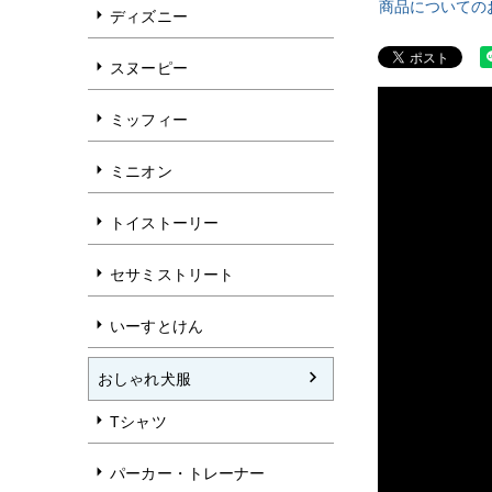
商品についての
ディズニー
スヌーピー
ミッフィー
ミニオン
トイストーリー
セサミストリート
いーすとけん
おしゃれ犬服
Tシャツ
パーカー・トレーナー