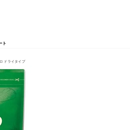
ート
マグロ ドライタイプ