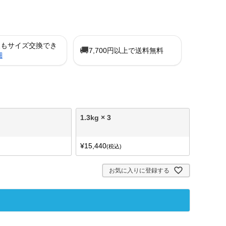
後もサイズ交換でき
🚚
7,700円以上で送料無料
細
1.3kg × 3
¥
15,440
税込
お気に入りに登録する