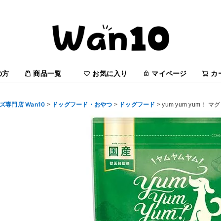
の方
商品一覧
お気に入り
マイページ
カ
専門店 Wan10
ドッグフード・おやつ
ドッグフード
yum yum yum！ 