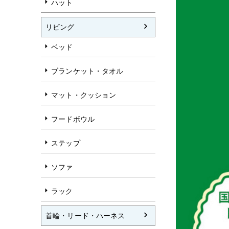
ハット
リビング
ベッド
ブランケット・タオル
マット・クッション
フードボウル
ステップ
ソファ
ラック
首輪・リード・ハーネス