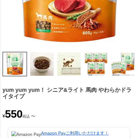
yum yum yum！ シニア&ライト 馬肉 やわらかドラ
イタイプ
550
¥
〜
税込
Amazon Payご利用いただけます！