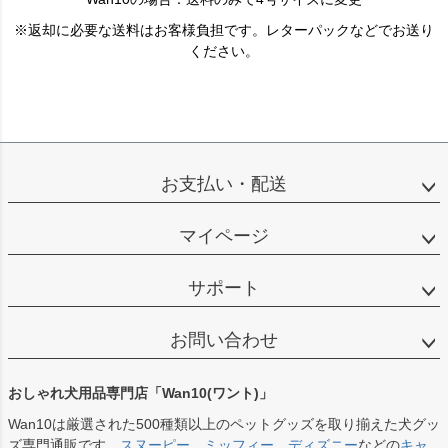
※返却に必要な送料はお客様負担です。レターパックなどでお送り
ください。
お支払い・配送
マイページ
サポート
お問い合わせ
おしゃれ犬用品専門店「Wan10(ワント)」
Wan10は厳選された500種類以上のペットグッズを取り揃えた犬グッ
ズ専門通販です。
スヌーピー
、
ミッフィー
、
ディズニー
などの
キャ