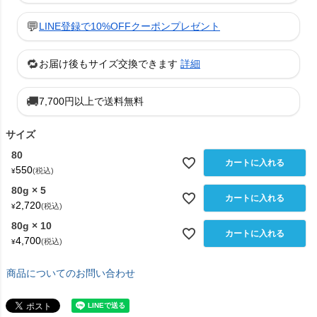
💬
LINE登録で10%OFFクーポンプレゼント
🔁
お届け後もサイズ交換できます
詳細
🚚
7,700円以上で送料無料
サイズ
80
カートに入れる
550
税込
¥
80g × 5
カートに入れる
2,720
税込
¥
80g × 10
カートに入れる
4,700
税込
¥
商品についてのお問い合わせ