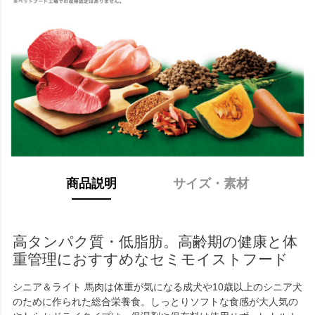
商品説明
サイズ・素材
高タンパク質・低脂肪。高齢期の健康と体
重管理におすすめなセミモイストフード
シニア＆ライト 馬肉は体重が気になる成犬や10歳以上のシニア犬
のために作られた総合栄養食。しっとりソフトな食感が大人気の