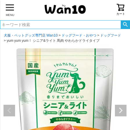
カート
MENU
犬服・ペットグッズ専門店 Wan10
ドッグフード・おやつ
ドッグフード
yum yum yum！ シニア&ライト 馬肉 やわらかドライタイプ