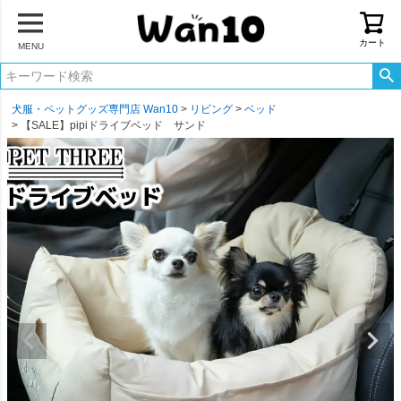
カート
MENU
犬服・ペットグッズ専門店 Wan10
リビング
ベッド
【SALE】pipiドライブベッド サンド