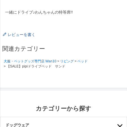
一緒にドライブ♪わんちゃんの特等席!!
レビューを書く
関連カテゴリー
犬服・ペットグッズ専門店 Wan10
リビング
ベッド
【SALE】pipiドライブベッド サンド
カテゴリーから探す
ドッグウェア