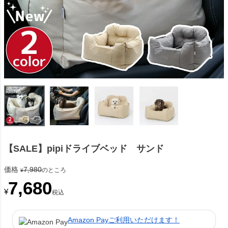
【SALE】pipiドライブベッド サンド
価格
7,980
のところ
¥
7,680
¥
税込
Amazon Payご利用いただけます！