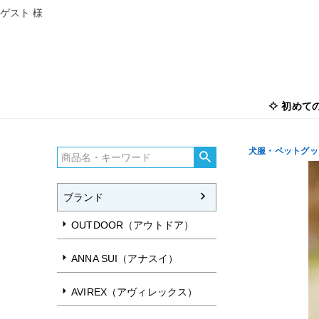
ゲスト 様
初めて
犬服・ペットグッズ
ブランド
OUTDOOR（アウトドア）
ANNA SUI（アナスイ）
AVIREX（アヴィレックス）