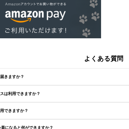
よくある質問
つ届きますか？
クスは利用できますか？
利用できますか？
0の会員になると何ができますか？