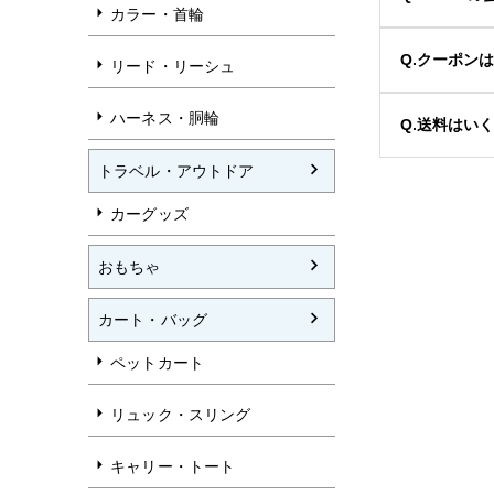
カラー・首輪
Q.クーポン
リード・リーシュ
ハーネス・胴輪
Q.送料はい
トラベル・アウトドア
カーグッズ
おもちゃ
カート・バッグ
ペットカート
リュック・スリング
キャリー・トート