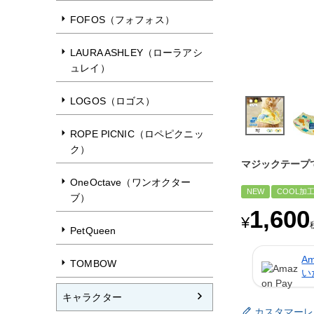
FOFOS（フォフォス）
LAURA ASHLEY（ローラアシ
ュレイ）
LOGOS（ロゴス）
ROPE PICNIC（ロペピクニッ
ク）
マジックテープ
OneOctave（ワンオクター
NEW
COOL加
ブ）
1,600
¥
PetQueen
A
TOMBOW
い
キャラクター
カスタマーレ