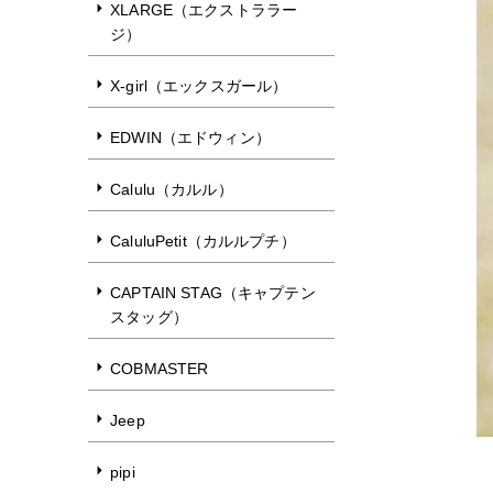
XLARGE（エクストララー
ジ）
X-girl（エックスガール）
EDWIN（エドウィン）
Calulu（カルル）
CaluluPetit（カルルプチ）
CAPTAIN STAG（キャプテン
スタッグ）
COBMASTER
Jeep
pipi