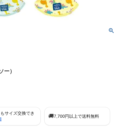
ソー）
後もサイズ交換でき
🚚
7,700円以上で送料無料
細