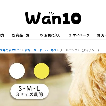
の方
商品一覧
お気に入り
マイページ
カ
専門店 Wan10
首輪・リード・ハーネス
クールバンダナ（ダイナソー）