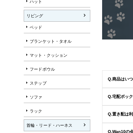
ハット
リビング
ベッド
ブランケット・タオル
マット・クッション
フードボウル
Q.商品はい
ステップ
Q.宅配ボッ
ソファ
ラック
Q.置き配は
首輪・リード・ハーネス
Q.Wan1