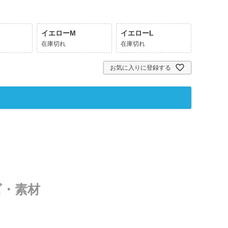
イエローM
イエローL
在庫切れ
在庫切れ
お気に入りに登録する
ズ・素材