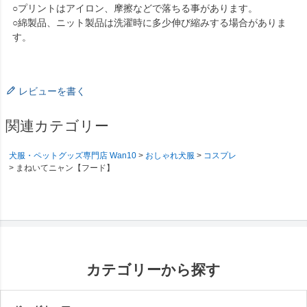
○プリントはアイロン、摩擦などで落ちる事があります。
○綿製品、ニット製品は洗濯時に多少伸び縮みする場合がありま
す。
レビューを書く
関連カテゴリー
犬服・ペットグッズ専門店 Wan10
おしゃれ犬服
コスプレ
まねいてニャン【フード】
カテゴリーから探す