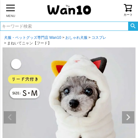
カート
MENU
犬服・ペットグッズ専門店 Wan10
おしゃれ犬服
コスプレ
まねいてニャン【フード】