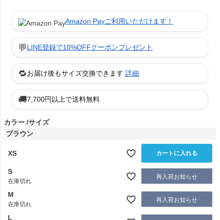
Amazon Payご利用いただけます！
💬
LINE登録で10%OFFクーポンプレゼント
🔁
お届け後もサイズ交換できます
詳細
🚚
7,700円以上で送料無料
カラー
サイズ
ブラウン
XS
カートに入れる
S
再入荷お知らせ
在庫切れ
M
再入荷お知らせ
在庫切れ
L