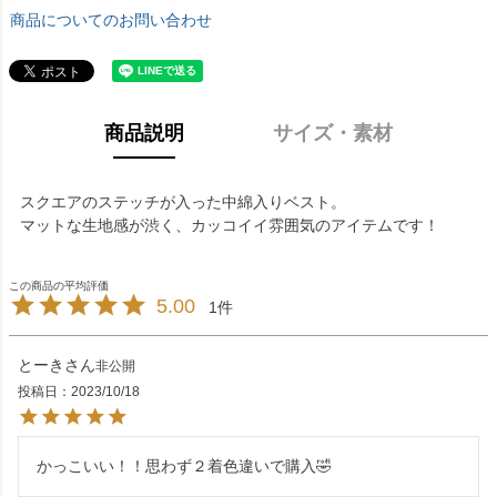
商品についてのお問い合わせ
商品説明
サイズ・素材
スクエアのステッチが入った中綿入りベスト。
マットな生地感が渋く、カッコイイ雰囲気のアイテムです！
5.00
1
とーき
非公開
投稿日
2023/10/18
かっこいい！！思わず２着色違いで購入🤣