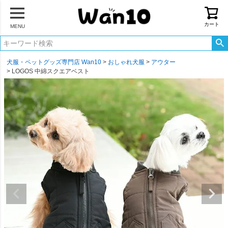
カート
MENU
犬服・ペットグッズ専門店 Wan10
おしゃれ犬服
アウター
LOGOS 中綿スクエアベスト