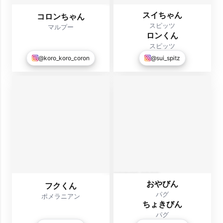
スイちゃん
コロンちゃん
スピッツ
マルプー
ロンくん
スピッツ
@koro_koro_coron
@sui_spitz
おやびん
フクくん
パグ
ポメラニアン
ちょきびん
パグ