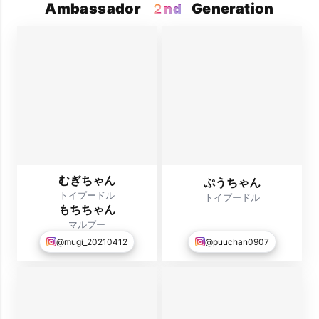
Ambassador
Generation
２nd
むぎちゃん
ぷうちゃん
トイプードル
トイプードル
もちちゃん
マルプー
@puuchan0907
@mugi_20210412