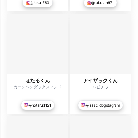
@fuku_783
@tokotan671
ほたるくん
アイザックくん
カニンヘンダックスフンド
パピチワ
@hotaru.1121
@isaac_dogstagram