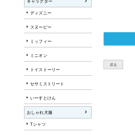
キャラクター
ディズニー
スヌーピー
ミッフィー
ミニオン
戻る
トイストーリー
セサミストリート
いーすとけん
おしゃれ犬服
Tシャツ