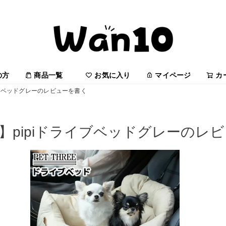
の方
商品一覧
お気に入り
マイページ
カ
ライブベッドグレーのレビューを書く
E】pipiドライブベッドグレーのレ