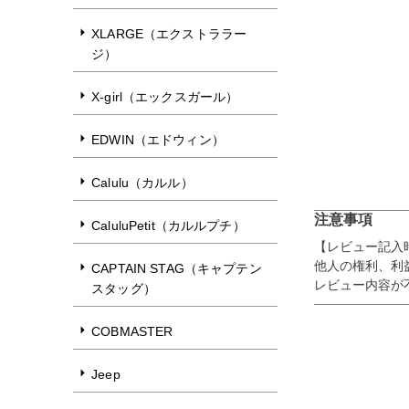
XLARGE（エクストララー
ジ）
X-girl（エックスガール）
EDWIN（エドウィン）
Calulu（カルル）
注意事項
CaluluPetit（カルルプチ）
【レビュー記入
他人の権利、利
CAPTAIN STAG（キャプテン
レビュー内容が
スタッグ）
COBMASTER
Jeep