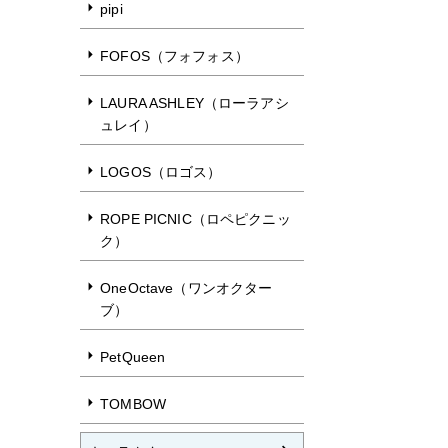
pipi
FOFOS（フォフォス）
LAURA ASHLEY（ローラアシ
ュレイ）
LOGOS（ロゴス）
ROPE PICNIC（ロペピクニッ
ク）
OneOctave（ワンオクター
ブ）
PetQueen
TOMBOW