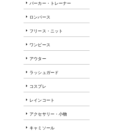
パーカー・トレーナー
ロンパース
フリース・ニット
ワンピース
アウター
ラッシュガード
コスプレ
レインコート
アクセサリー・小物
キャミソール