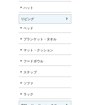
ハット
リビング
ベッド
ブランケット・タオル
マット・クッション
フードボウル
ステップ
ソファ
ラック