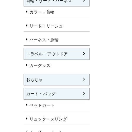
首輪・リード・ハーネス
カラー・首輪
リード・リーシュ
ハーネス・胴輪
トラベル・アウトドア
カーグッズ
おもちゃ
カート・バッグ
ペットカート
リュック・スリング