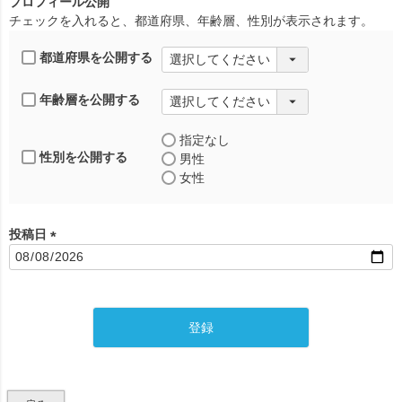
プロフィール公開
チェックを入れると、都道府県、年齢層、性別が表示されます。
都道府県を公開する
年齢層を公開する
指定なし
性別を公開する
男性
女性
投稿日
(
必
須
)
登録