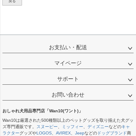
戻る
お支払い・配送
マイページ
サポート
お問い合わせ
おしゃれ犬用品専門店「Wan10(ワント)」
Wan10は厳選された500種類以上のペットグッズを取り揃えた犬グッ
ズ専門通販です。
スヌーピー
、
ミッフィー
、
ディズニー
などの
キャ
ラクター
グッズや
LOGOS
、
AVIREX
、
Jeep
などの
ドッグブランド
商