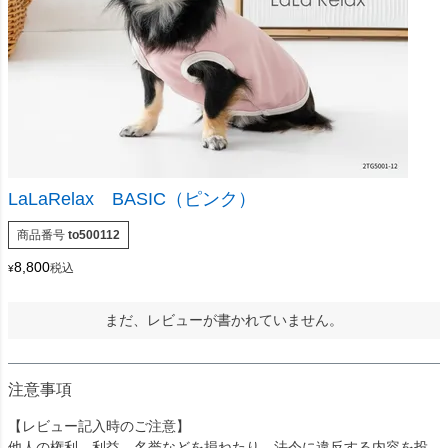
LaLaRelax BASIC（ピンク）
商品番号
to500112
8,800
税込
¥
まだ、レビューが書かれていません。
注意事項
【レビュー記入時のご注意】
他人の権利、利益、名誉などを損ねたり、法令に違反する内容を投