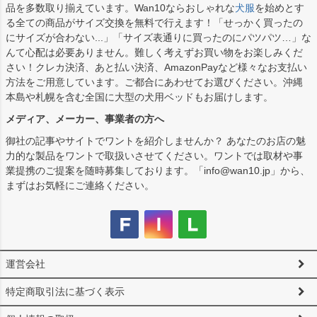
品を多数取り揃えています。Wan10ならおしゃれな
犬服
を始めとす
る全ての商品がサイズ交換を無料で行えます！「せっかく買ったの
にサイズが合わない...」「サイズ表通りに買ったのにパツパツ…」な
んて心配は必要ありません。難しく考えずお買い物をお楽しみくだ
さい！クレカ決済、あと払い決済、AmazonPayなど様々なお支払い
方法をご用意しています。ご都合にあわせてお選びください。沖縄
本島や札幌を含む全国に大型の犬用ベッドもお届けします。
メディア、メーカー、事業者の方へ
御社の記事やサイトでワントを紹介しませんか？ あなたのお店の魅
力的な製品をワントで取扱いさせてください。ワントでは取材や事
業提携のご提案を随時募集しております。「info@wan10.jp」から、
まずはお気軽にご連絡ください。
運営会社
特定商取引法に基づく表示